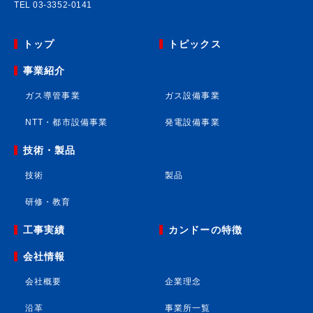
TEL
03-3352-0141
トップ
トピックス
事業紹介
ガス導管事業
ガス設備事業
NTT・都市設備事業
発電設備事業
技術・製品
技術
製品
研修・教育
工事実績
カンドーの特徴
会社情報
会社概要
企業理念
沿革
事業所一覧