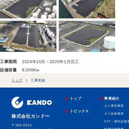
工事期間
2024年10月～2025年1月完工
設備容量
8,000Kw
トップ
工事実績
トップ
事業紹介
ガス導管事業
トピックス
ガス設備事業
株式会社カンドー
NTT・都市設備
〒160-0014